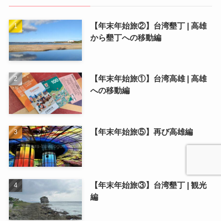
【年末年始旅②】台湾墾丁 | 高雄
から墾丁への移動編
【年末年始旅①】台湾高雄 | 高雄
への移動編
【年末年始旅⑤】再び高雄編
【年末年始旅③】台湾墾丁 | 観光
編