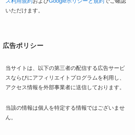
ス利用規約
および
Googleポリシーと規約
でご確認
いただけます。
広告ポリシー
当サイトは、以下の第三者の配信する広告サービ
スならびにアフィリエイトプログラムを利用し、
アクセス情報を外部事業者に送信しております。
当該の情報は個人を特定する情報ではございませ
ん。