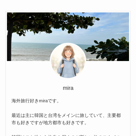
mira
海外旅行好きmiraです。
最近は主に韓国と台湾をメインに旅していて、主要都
市も好きですが地方都市も好きです。