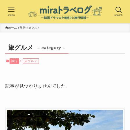
menu
search
ホーム
旅行
旅グルメ
旅グルメ
– category –
旅行
旅グルメ
記事が見つかりませんでした。