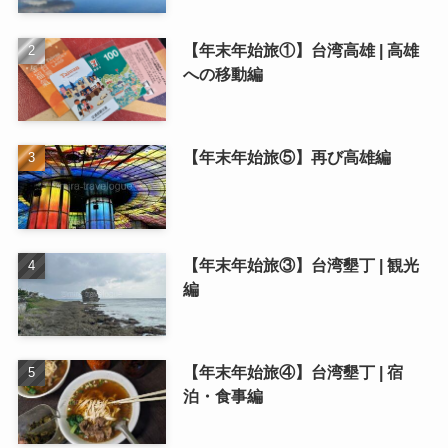
【年末年始旅①】台湾高雄 | 高雄
への移動編
【年末年始旅⑤】再び高雄編
【年末年始旅③】台湾墾丁 | 観光
編
【年末年始旅④】台湾墾丁 | 宿
泊・食事編