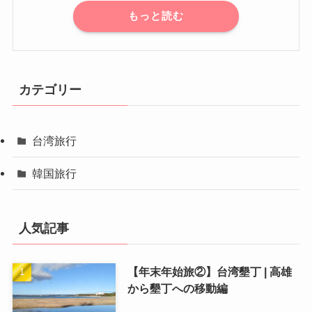
もっと読む
カテゴリー
台湾旅行
韓国旅行
人気記事
【年末年始旅②】台湾墾丁 | 高雄
から墾丁への移動編