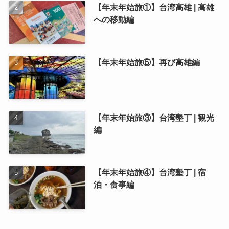
【年末年始旅①】台湾高雄 | 高雄
への移動編
【年末年始旅⑤】再び高雄編
【年末年始旅③】台湾墾丁 | 観光
編
【年末年始旅④】台湾墾丁 | 宿
泊・食事編