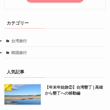
カテゴリー
台湾旅行
韓国旅行
人気記事
【年末年始旅②】台湾墾丁 | 高雄
から墾丁への移動編