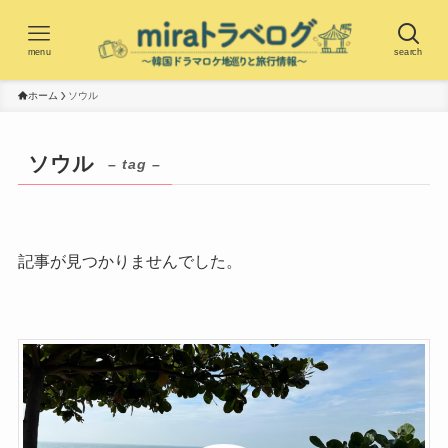
menu
search
ホーム
ソウル
ソウル
– tag –
記事が見つかりませんでした。