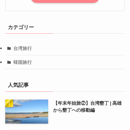
カテゴリー
台湾旅行
韓国旅行
人気記事
【年末年始旅②】台湾墾丁 | 高雄
から墾丁への移動編