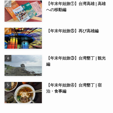
【年末年始旅①】台湾高雄 | 高雄
への移動編
【年末年始旅⑤】再び高雄編
【年末年始旅③】台湾墾丁 | 観光
編
【年末年始旅④】台湾墾丁 | 宿
泊・食事編