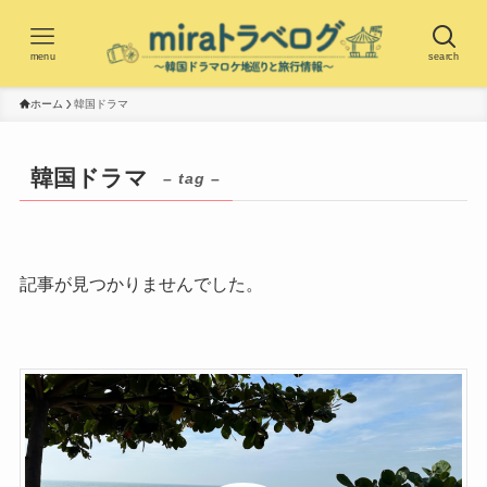
menu
search
ホーム
韓国ドラマ
韓国ドラマ
– tag –
記事が見つかりませんでした。