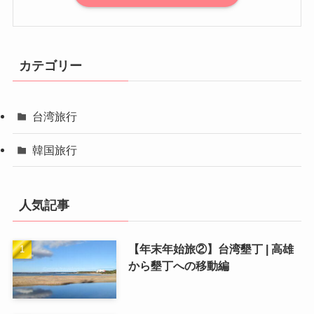
カテゴリー
台湾旅行
韓国旅行
人気記事
【年末年始旅②】台湾墾丁 | 高雄
から墾丁への移動編