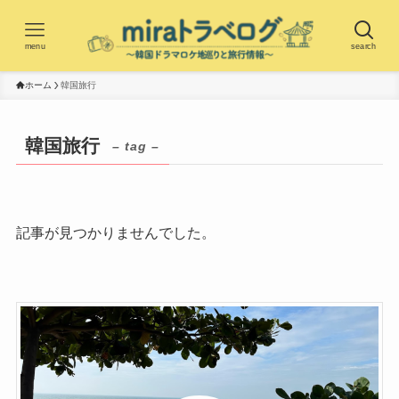
menu
search
ホーム
韓国旅行
韓国旅行
– tag –
記事が見つかりませんでした。