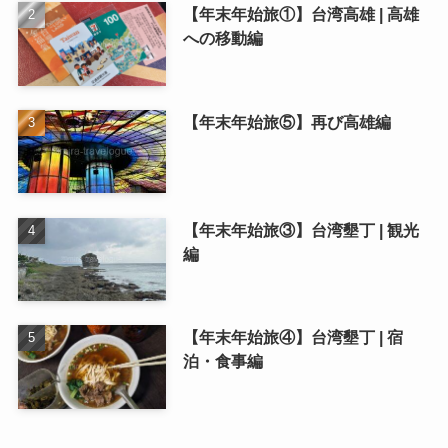
【年末年始旅①】台湾高雄 | 高雄
への移動編
【年末年始旅⑤】再び高雄編
【年末年始旅③】台湾墾丁 | 観光
編
【年末年始旅④】台湾墾丁 | 宿
泊・食事編